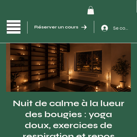
Réserver un cours
Se connec
Nuit de calme à la lueur
des bougies : yoga
doux, exercices de
respiration et repos