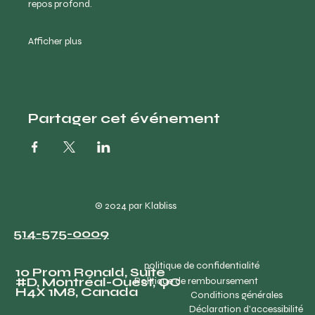
repos profond.
Afficher plus
Partager cet événement
© 2024 par Klabliss
514-575-0009
politique de confidentialité
10 Prom Ronald, Suite
#D, Montréal-Ouest, QC
Politique de remboursement
H4X 1M8, Canada
Conditions générales
Déclaration d'accessibilité