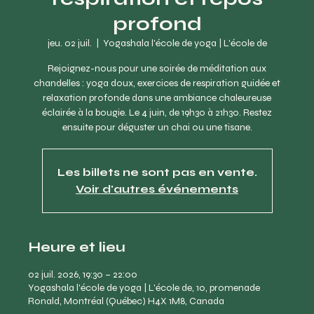
profond
jeu. 02 juil.
  |  
Yogashala l'école de yoga | L'école de
Rejoignez-nous pour une soirée de méditation aux
chandelles : yoga doux, exercices de respiration guidée et
relaxation profonde dans une ambiance chaleureuse
éclairée à la bougie. Le 4 juin, de 19h30 à 21h30. Restez
ensuite pour déguster un chai ou une tisane.
Les billets ne sont pas en vente.
Voir d'autres événements
Heure et lieu
02 juil. 2026, 19:30 – 22:00
Yogashala l'école de yoga | L'école de, 10, promenade
Ronald, Montréal (Québec) H4X 1M8, Canada