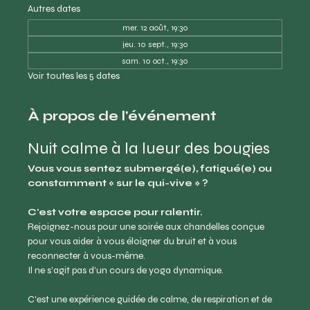
Autres dates
mer. 12 août, 19:30
jeu. 10 sept., 19:30
sam. 10 oct., 19:30
Voir toutes les 5 dates
À propos de l'événement
Nuit calme à la lueur des bougies
Vous vous sentez submergé(e), fatigué(e) ou 
constamment « sur le qui-vive » ?
C'est votre espace pour ralentir.
Rejoignez-nous pour une soirée aux chandelles conçue 
pour vous aider à vous éloigner du bruit et à vous 
reconnecter à vous-même.
Il ne s'agit pas d'un cours de yoga dynamique.
C'est une expérience guidée de calme, de respiration et de 