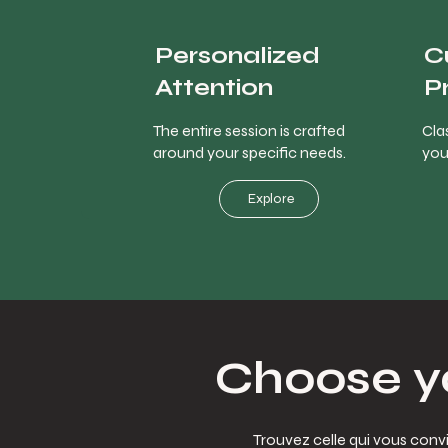
Personalized
C
Attention
P
The entire session is crafted
Clas
around your specific needs.
you
Explore
Choose yo
Trouvez celle qui vous conv