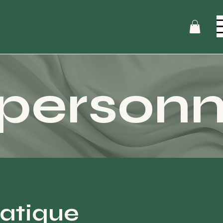
personn
ratique