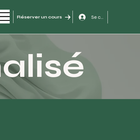
Se connecter
Réserver un cours
alisé