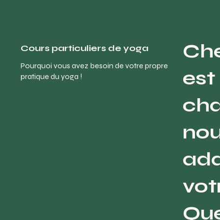
Che
Cours particuliers de yoga
Pourquoi vous avez besoin de votre propre
est
pratique du yoga !
cha
nou
ada
vot
Que