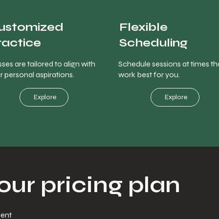
ustomized
Flexible
ractice
Scheduling
ses are tailored to align with
Schedule sessions at times th
r personal aspirations.
work best for you.
Explore
Explore
ur pricing plan
ient