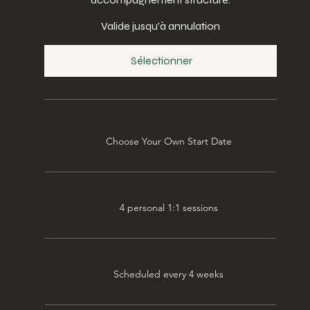
Valide jusqu'à annulation
Sélectionner
Choose Your Own Start Date
4 personal 1:1 sessions
Scheduled every 4 weeks