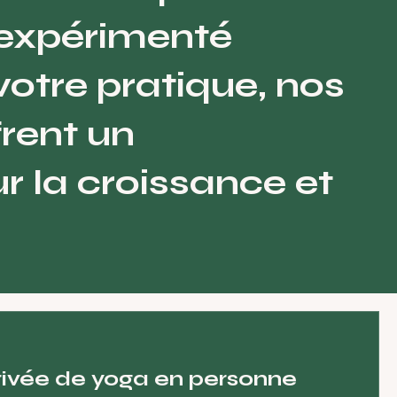
 expérimenté
otre pratique, nos
frent un
r la croissance et
ivée de yoga en personne