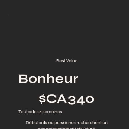
Best Value
Bonheur
340 $CA
$CA
340
Toutes les 4 semaines
Débutants ou personnes recherchant un
accompagnement structuré.