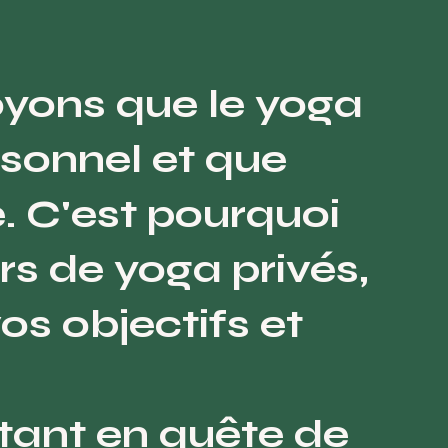
yons que le yoga
sonnel et que
. C'est pourquoi
s de yoga privés,
os objectifs et
tant en quête de