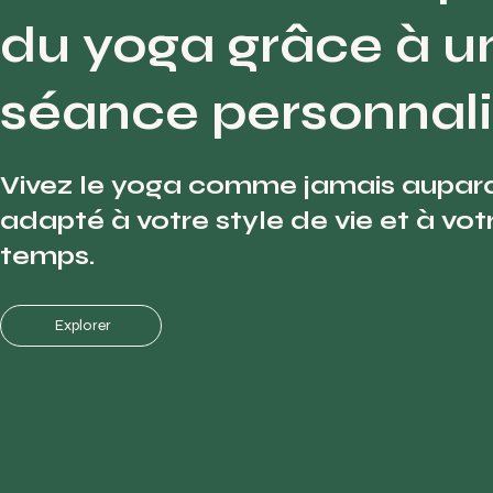
du yoga grâce à u
séance personnali
Vivez le yoga comme jamais aupara
adapté à votre style de vie et à vo
temps.
Explorer