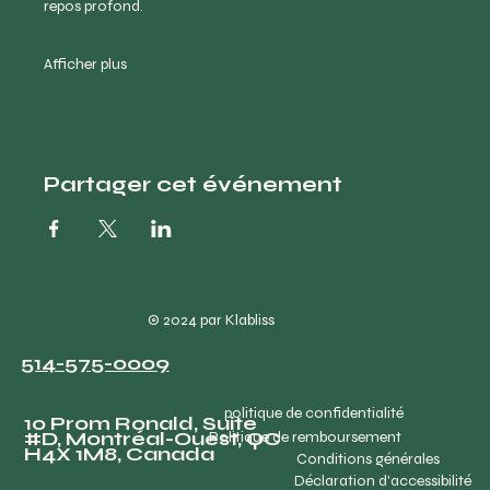
repos profond.
Afficher plus
Partager cet événement
© 2024 par Klabliss
514-575-0009
politique de confidentialité
10 Prom Ronald, Suite
#D, Montréal-Ouest, QC
Politique de remboursement
H4X 1M8, Canada
Conditions générales
Déclaration d'accessibilité