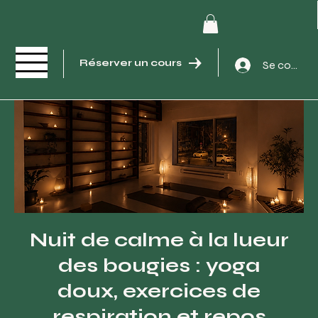
Réserver un cours
Se connec
Nuit de calme à la lueur
des bougies : yoga
doux, exercices de
respiration et repos