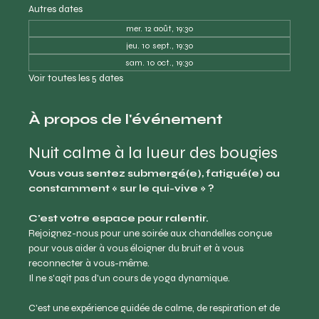
Autres dates
mer. 12 août, 19:30
jeu. 10 sept., 19:30
sam. 10 oct., 19:30
Voir toutes les 5 dates
À propos de l'événement
Nuit calme à la lueur des bougies
Vous vous sentez submergé(e), fatigué(e) ou 
constamment « sur le qui-vive » ?
C'est votre espace pour ralentir.
Rejoignez-nous pour une soirée aux chandelles conçue 
pour vous aider à vous éloigner du bruit et à vous 
reconnecter à vous-même.
Il ne s'agit pas d'un cours de yoga dynamique.
C'est une expérience guidée de calme, de respiration et de 