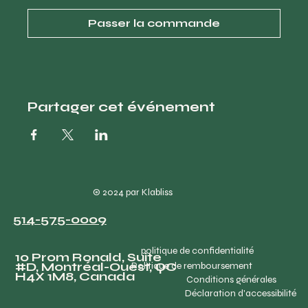
Passer la commande
Partager cet événement
© 2024 par Klabliss
514-575-0009
politique de confidentialité
10 Prom Ronald, Suite
#D, Montréal-Ouest, QC
Politique de remboursement
H4X 1M8, Canada
Conditions générales
Déclaration d'accessibilité