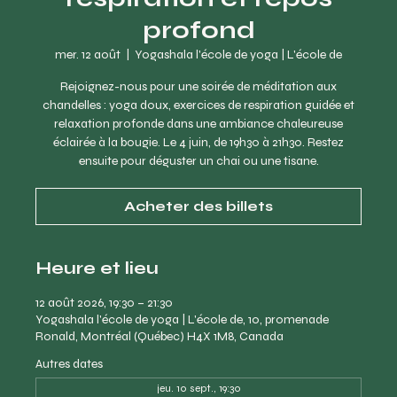
profond
mer. 12 août
  |  
Yogashala l'école de yoga | L'école de
Rejoignez-nous pour une soirée de méditation aux
chandelles : yoga doux, exercices de respiration guidée et
relaxation profonde dans une ambiance chaleureuse
éclairée à la bougie. Le 4 juin, de 19h30 à 21h30. Restez
ensuite pour déguster un chai ou une tisane.
Acheter des billets
Heure et lieu
12 août 2026, 19:30 – 21:30
Yogashala l'école de yoga | L'école de, 10, promenade
Ronald, Montréal (Québec) H4X 1M8, Canada
Autres dates
jeu. 10 sept., 19:30