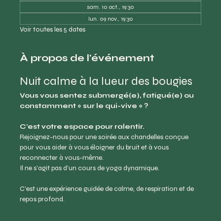
sam. 10 oct., 19:30
lun. 09 nov., 19:30
Voir toutes les 5 dates
À propos de l'événement
Nuit calme à la lueur des bougies
Vous vous sentez submergé(e), fatigué(e) ou 
constamment « sur le qui-vive » ?
C'est votre espace pour ralentir.
Rejoignez-nous pour une soirée aux chandelles conçue 
pour vous aider à vous éloigner du bruit et à vous 
reconnecter à vous-même.
Il ne s'agit pas d'un cours de yoga dynamique.
C'est une expérience guidée de calme, de respiration et de 
repos profond.