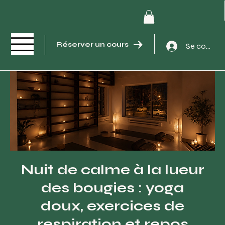
Réserver un cours
Se connec
Nuit de calme à la lueur
des bougies : yoga
doux, exercices de
respiration et repos