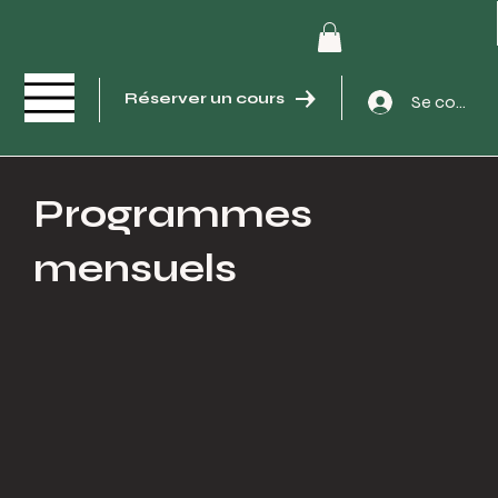
Réserver un cours
Se connec
Programmes
mensuels