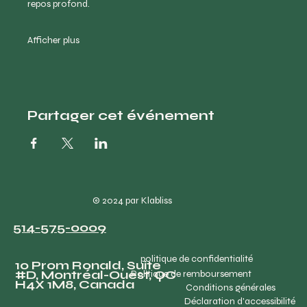
repos profond.
Afficher plus
Partager cet événement
© 2024 par Klabliss
514-575-0009
politique de confidentialité
10 Prom Ronald, Suite
#D, Montréal-Ouest, QC
Politique de remboursement
H4X 1M8, Canada
Conditions générales
Déclaration d'accessibilité