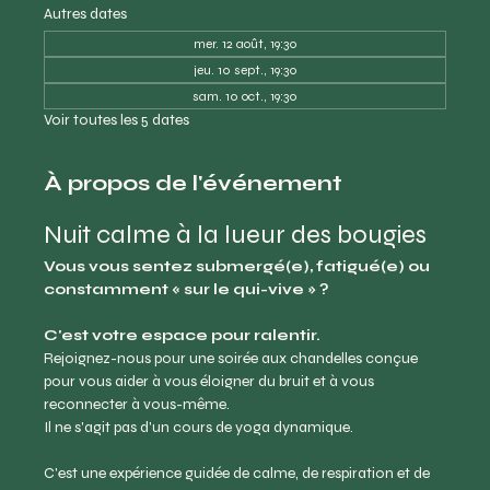
Autres dates
mer. 12 août, 19:30
jeu. 10 sept., 19:30
sam. 10 oct., 19:30
Voir toutes les 5 dates
À propos de l'événement
Nuit calme à la lueur des bougies
Vous vous sentez submergé(e), fatigué(e) ou 
constamment « sur le qui-vive » ?
C'est votre espace pour ralentir.
Rejoignez-nous pour une soirée aux chandelles conçue 
pour vous aider à vous éloigner du bruit et à vous 
reconnecter à vous-même.
Il ne s'agit pas d'un cours de yoga dynamique.
C'est une expérience guidée de calme, de respiration et de 