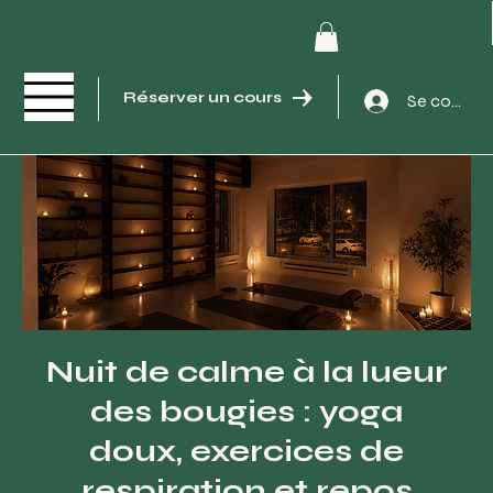
Réserver un cours
Se connec
Nuit de calme à la lueur
des bougies : yoga
doux, exercices de
respiration et repos