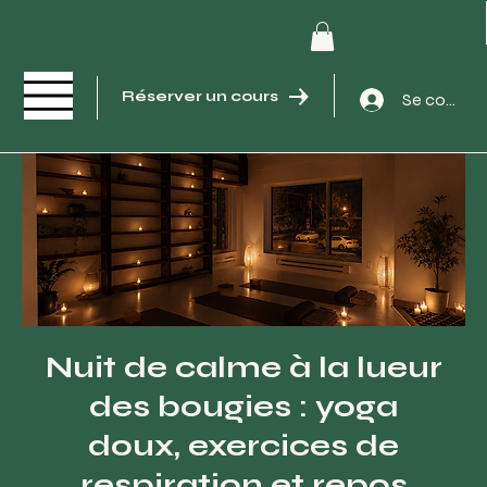
Réserver un cours
Se connec
Nuit de calme à la lueur
des bougies : yoga
doux, exercices de
respiration et repos