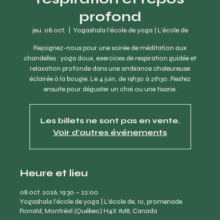
profond
jeu. 08 oct.
  |  
Yogashala l'école de yoga | L'école de
Rejoignez-nous pour une soirée de méditation aux
chandelles : yoga doux, exercices de respiration guidée et
relaxation profonde dans une ambiance chaleureuse
éclairée à la bougie. Le 4 juin, de 19h30 à 21h30. Restez
ensuite pour déguster un chai ou une tisane.
Les billets ne sont pas en vente.
Voir d'autres événements
Heure et lieu
08 oct. 2026, 19:30 – 22:00
Yogashala l'école de yoga | L'école de, 10, promenade
Ronald, Montréal (Québec) H4X 1M8, Canada