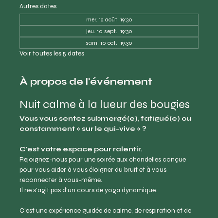
Autres dates
mer. 12 août, 19:30
jeu. 10 sept., 19:30
sam. 10 oct., 19:30
Voir toutes les 5 dates
À propos de l'événement
Nuit calme à la lueur des bougies
Vous vous sentez submergé(e), fatigué(e) ou 
constamment « sur le qui-vive » ?
C'est votre espace pour ralentir.
Rejoignez-nous pour une soirée aux chandelles conçue 
pour vous aider à vous éloigner du bruit et à vous 
reconnecter à vous-même.
Il ne s'agit pas d'un cours de yoga dynamique.
C'est une expérience guidée de calme, de respiration et de 