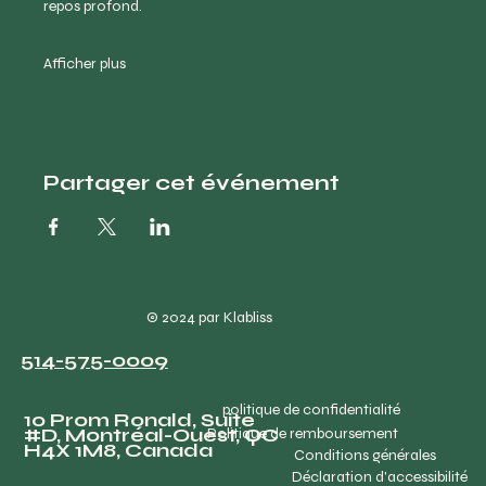
repos profond.
Afficher plus
Partager cet événement
© 2024 par Klabliss
514-575-0009
politique de confidentialité
10 Prom Ronald, Suite
#D, Montréal-Ouest, QC
Politique de remboursement
H4X 1M8, Canada
Conditions générales
Déclaration d'accessibilité